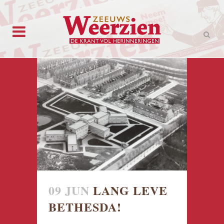
09 JUN
LANG LEVE
BETHESDA!