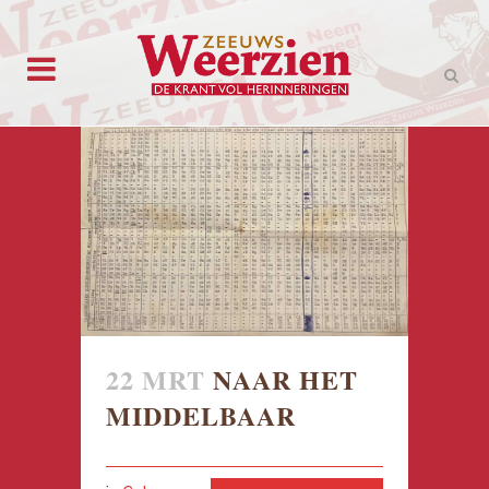
22 MRT
NAAR HET
MIDDELBAAR