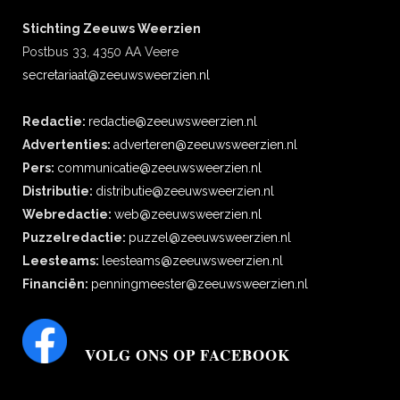
Stichting Zeeuws Weerzien
Postbus 33, 4350 AA Veere
secretariaat@zeeuwsweerzien.nl
Redactie:
redactie@zeeuwsweerzien.nl
Advertenties:
adverteren@zeeuwsweerzien.nl
Pers:
communicatie@zeeuwsweerzien.nl
Distributie:
distributie@zeeuwsweerzien.nl
Webredactie:
web@zeeuwsweerzien.nl
Puzzelredactie:
puzzel@zeeuwsweerzien.nl
Leesteams:
leesteams@zeeuwsweerzien.nl
Financiën:
penningmeester@zeeuwsweerzien.nl
VOLG ONS OP FACEBOOK