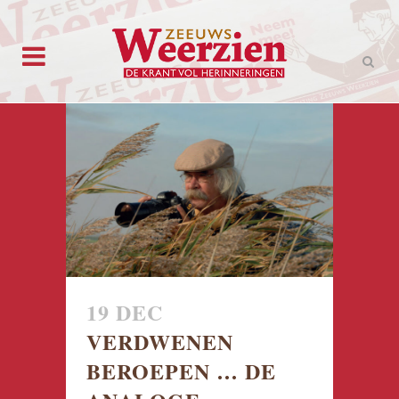
19 DEC
VERDWENEN
BEROEPEN … DE