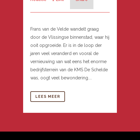
Frans van de Velde wandelt graag
door de Vlissingse binnenstad, waar hij
ooit opgroeide. Er is in de loop der
jaren veel veranderd en vooral de
vernieuwing van wat eens het enorme
bedrijfsterrein van de KMS De Schelde
was, oogt veel bewondering....
LEES MEER