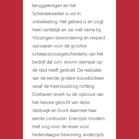
teruggekregen en het
Scheldekwartier is vol in
ontwikkeling. Het gebied is en oogt
heel ruimtelijk en zal met name bij
Vlissingers bewondering en respect
oproepen voor de grootse
scheepsbouwgeschiedenis van het
bedrijf dat zo’n enorm stempel op
de stad heeft gedrukt. De realisatie
van de eerste grotere bouwblokken
vanaf de Keersluisbrug richting
Dokhaven levert nu de opbouw van
het nieuwe gezicht van deze
stadswijk en toont daarmee haar
eerste contouren. Enerzijds modern,
met oog voor de eisen voor
hedendaagse bewoning, anderzijds