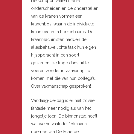
De schepen vallen niet te
onderscheiden en de onderstellen
van de kranen vormen een
kranenbos, waarin de individuele
kraan evenmin herkenbaar is. De
kraanmachinisten hadden de
allesbehalve lichte taak hun eigen
hijsopdracht in een soort
gezamenlijke trage dans uit te
voeren zonder in ‘aanvaring’ te
komen met die van hun collega’s.
Over vakmanschap gesproken!
Vandaag-de-dag is er niet zoveel
fantasie meer nodig als van het
jongetje toen. De binnenstad heeft
wat we nu vaak de Dokhaven
noemen van De Schelde