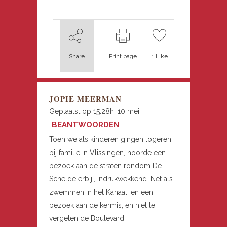
Share
Print page
1
Like
JOPIE MEERMAN
Geplaatst op 15:28h, 10 mei
BEANTWOORDEN
Toen we als kinderen gingen logeren
bij familie in Vlissingen, hoorde een
bezoek aan de straten rondom De
Schelde erbij., indrukwekkend. Net als
zwemmen in het Kanaal, en een
bezoek aan de kermis, en niet te
vergeten de Boulevard.