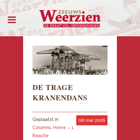
DE TRAGE
KRANENDANS
Geplaatst in
08 mei 2026
Columns
,
Home
1
Reactie