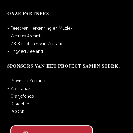
ONZE PARTNERS
- Feest van Herkenning en Muziek
- Zeeuws Archief
- ZB Bibliotheek van Zeeland
- Erfgoed Zeeland
SPONSORS VAN HET PROJECT SAMEN STERK:
- Provincie Zeeland
- VSB fonds
- Oranjefonds
- Dioraphte
- RCOAK