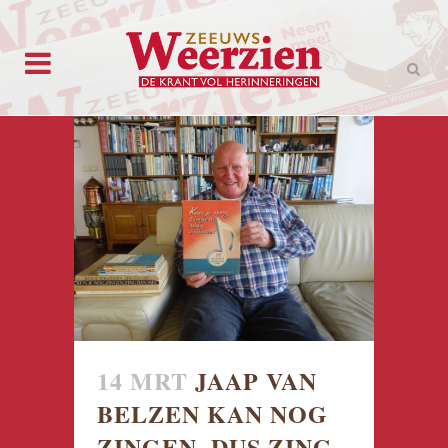
14 MRT
JAAP VAN
BELZEN KAN NOG
ZINGEN, DUS ZING