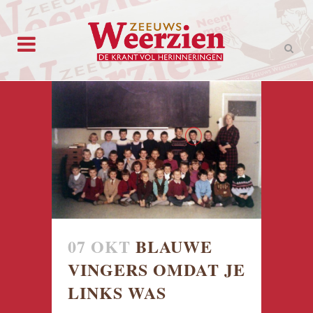
07 OKT
BLAUWE
VINGERS OMDAT JE
LINKS WAS