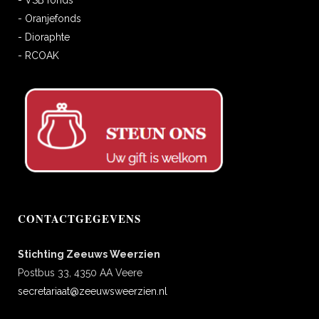
- VSB fonds
- Oranjefonds
- Dioraphte
- RCOAK
CONTACTGEGEVENS
Stichting Zeeuws Weerzien
Postbus 33, 4350 AA Veere
secretariaat@zeeuwsweerzien.nl