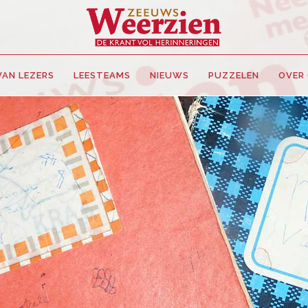
VAN LEZERS
LEESTEAMS
NIEUWS
PUZZELEN
OVER