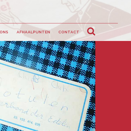
 ONS
AFHAALPUNTEN
CONTACT