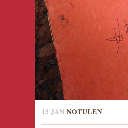
13 JAN
NOTULEN