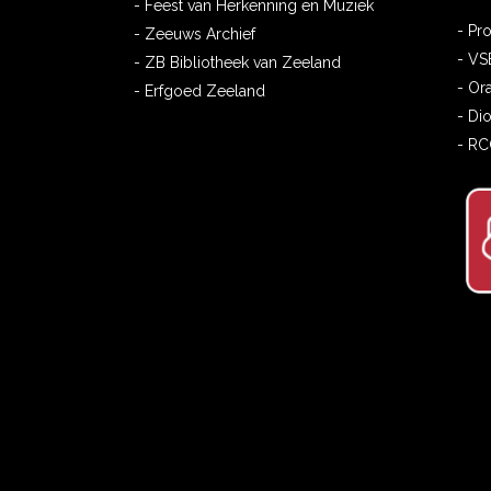
- Feest van Herkenning en Muziek
- Pr
- Zeeuws Archief
- VS
- ZB Bibliotheek van Zeeland
- Or
- Erfgoed Zeeland
- Di
- R