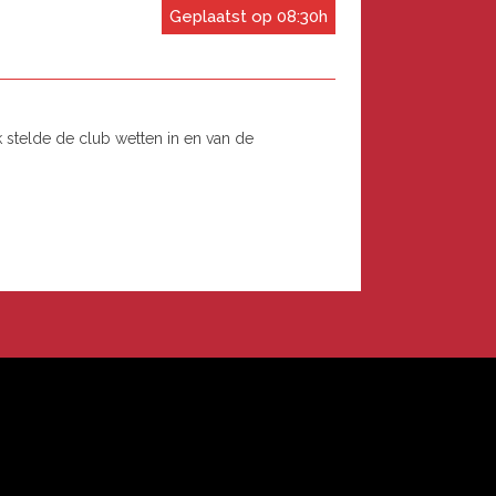
Geplaatst op 08:30h
k stelde de club wetten in en van de