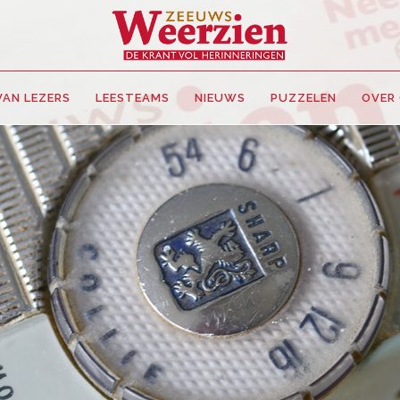
VAN LEZERS
LEESTEAMS
NIEUWS
PUZZELEN
OVER