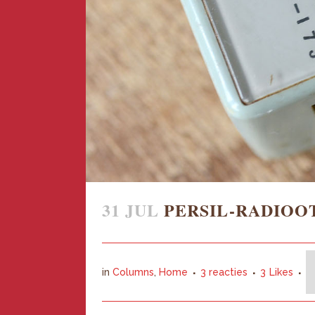
31 JUL
PERSIL-RADIOO
in
Columns
,
Home
3 reacties
3
Likes