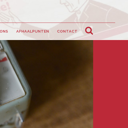
 ONS
AFHAALPUNTEN
CONTACT