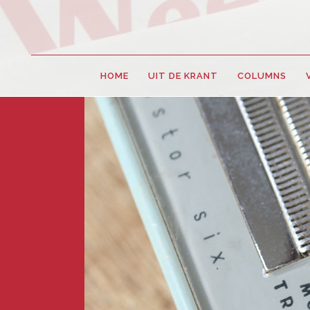
HOME
UIT DE KRANT
COLUMNS