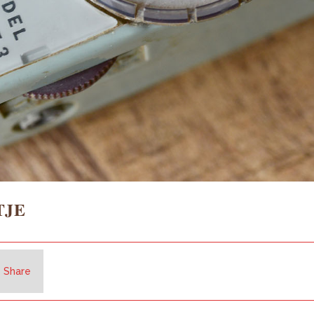
TJE
Share