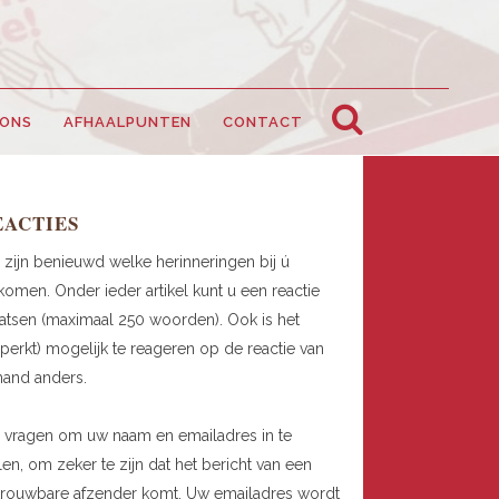
 ONS
AFHAALPUNTEN
CONTACT
EACTIES
 zijn benieuwd welke herinneringen bij ú
omen. Onder ieder artikel kunt u een reactie
atsen (maximaal 250 woorden). Ook is het
perkt) mogelijk te reageren op de reactie van
mand anders.
 vragen om uw naam en emailadres in te
len, om zeker te zijn dat het bericht van een
trouwbare afzender komt. Uw emailadres wordt