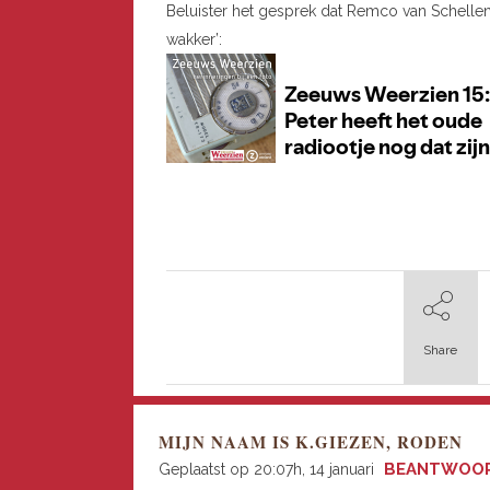
Beluister het gesprek dat Remco van Schelle
wakker’:
Share
MIJN NAAM IS K.GIEZEN, RODEN
BEANTWOO
Geplaatst op 20:07h, 14 januari