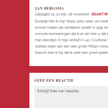
JAN BERGSMA
BEANTW
Geplaatst op 22:05h, 08 november
Eindelijk heb ik mijn Sharp radio weer, via mar
kunnen maken die uitstekend speelt. In 1959 he
mooiste herinneringen die ik er van heb is dat 
mijn diensttijd. In mijn verblijf in Lac-Courti
stukken beter dan een veel groter Philips ontva
Daarom ben ik blij dat ik weer een goed spele
GEEF EEN REACTIE