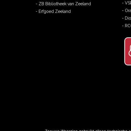
- VS
- ZB Bibliotheek van Zeeland
- Or
- Erfgoed Zeeland
- Di
- R