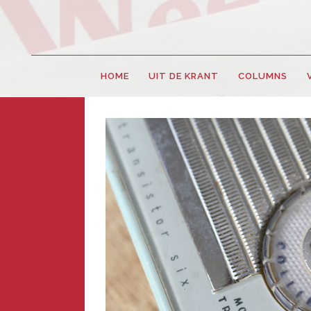
HOME
UIT DE KRANT
COLUMNS