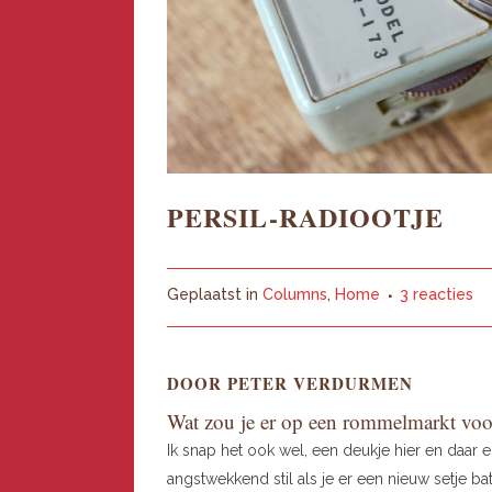
PERSIL-RADIOOTJE
Geplaatst in
Columns
,
Home
3 reacties
DOOR PETER VERDURMEN
Wat zou je er op een rommelmarkt voo
Ik snap het ook wel, een deukje hier en daar en
angstwekkend stil als je er een nieuw setje bat