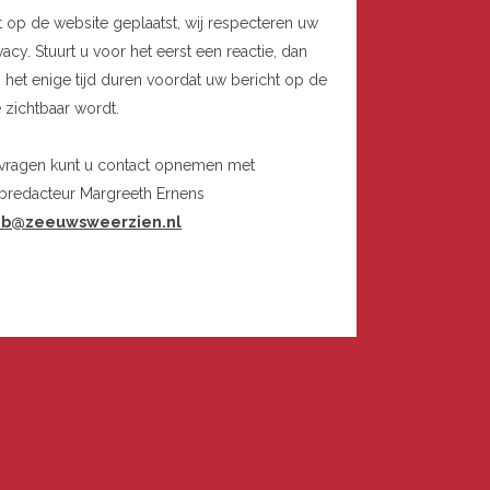
t op de website geplaatst, wij respecteren uw
vacy. Stuurt u voor het eerst een reactie, dan
 het enige tijd duren voordat uw bericht op de
e zichtbaar wordt.
 vragen kunt u contact opnemen met
bredacteur Margreeth Ernens
b@zeeuwsweerzien.nl