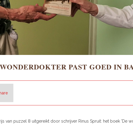
 WONDERDOKTER PAST GOED IN B
hare
 van puzzel 8 uitgereikt door schrijver Rinus Spruit: het boek 'De wo