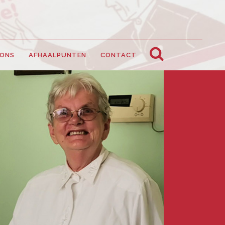
 ONS
AFHAALPUNTEN
CONTACT