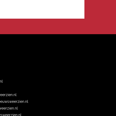
n
nl
erzien.nl
euwsweerzien.nl
eerzien.nl
wsweerzien.nl