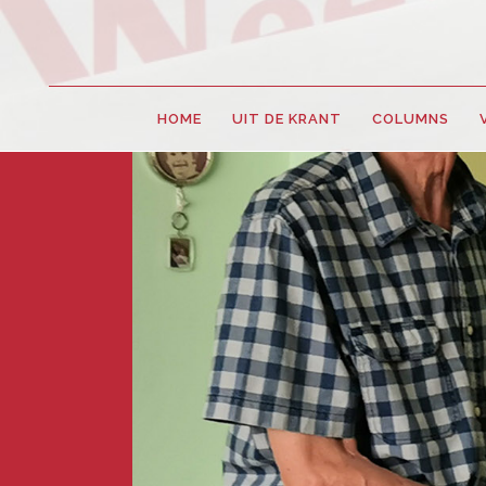
HOME
UIT DE KRANT
COLUMNS