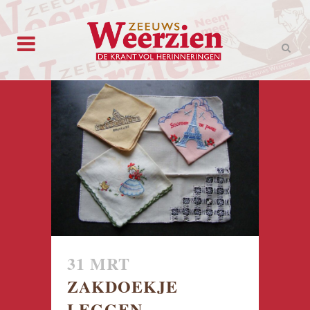
31 MRT
ZAKDOEKJE
LEGGEN