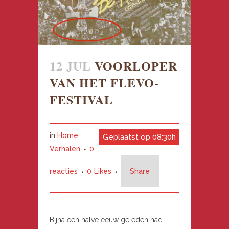
12 JUL
VOORLOPER
VAN HET FLEVO-
FESTIVAL
in
Home
,
Geplaatst op 08:30h
Verhalen
0
reacties
0
Likes
Share
Bijna een halve eeuw geleden had