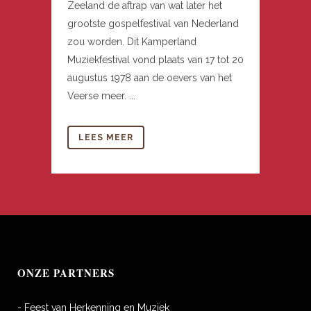
Zeeland de aftrap van wat later het
grootste gospelfestival van Nederland
zou worden. Dit Kamperland
Muziekfestival vond plaats van 17 tot 20
augustus 1978 aan de oevers van het
Veerse meer. ...
LEES MEER
ONZE PARTNERS
- Feest van Herkenning en Muziek