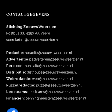
CONTACTGEGEVENS
Stichting Zeeuws Weerzien
Postbus 33, 4350 AA Veere
secretariaat@zeeuwsweerzien.nl
Redactie:
redactie@zeeuwsweerzien.nl
Advertenties:
adverteren@zeeuwsweerzien.nl
Pers:
communicatie@zeeuwsweerzien.nl
Distributie:
distributie@zeeuwsweerzien.nl
Webredactie:
web@zeeuwsweerzien.nl
Puzzelredactie:
puzzel@zeeuwsweerzien.nl
Leesteams:
leesteams@zeeuwsweerzien.nl
Financiën:
penningmeester@zeeuwsweerzien.nl