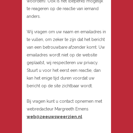
woorden). Ook is het (beperkt) mogelijk
te reageren op de reactie van iemand
anders.
Wij vragen om uw naam en emailadres in
te vullen, om zeker te zijn dat het bericht
van een betrouwbare afzender komt. Uw
emailadres wordt niet op de website
geplaatst, wij respecteren uw privacy.
Stuurt u voor het eerst een reactie, dan
kan het enige tijd duren voordat uw
bericht op de site zichtbaar wordt.
Bij vragen kunt u contact opnemen met
webredacteur Margreeth Ernens
web@zeeuwsweerzien.nl