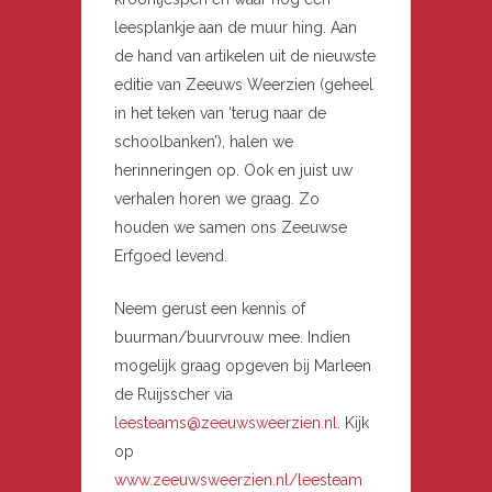
leesplankje aan de muur hing. Aan
de hand van artikelen uit de nieuwste
editie van Zeeuws Weerzien (geheel
in het teken van ‘terug naar de
schoolbanken’), halen we
herinneringen op. Ook en juist uw
verhalen horen we graag. Zo
houden we samen ons Zeeuwse
Erfgoed levend.
Neem gerust een kennis of
buurman/buurvrouw mee. Indien
mogelijk graag opgeven bij Marleen
de Ruijsscher via
leesteams@zeeuwsweerzien.nl
. Kijk
op
www.zeeuwsweerzien.nl/leesteam