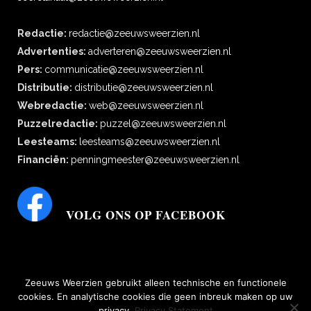
Redactie:
redactie@zeeuwsweerzien.nl
Advertenties:
adverteren@zeeuwsweerzien.nl
Pers:
communicatie@zeeuwsweerzien.nl
Distributie:
distributie@zeeuwsweerzien.nl
Webredactie:
web@zeeuwsweerzien.nl
Puzzelredactie:
puzzel@zeeuwsweerzien.nl
Leesteams:
leesteams@zeeuwsweerzien.nl
Financiën:
penningmeester@zeeuwsweerzien.nl
VOLG ONS OP FACEBOOK
Zeeuws Weerzien gebruikt alleen technische en functionele
cookies. En analytische cookies die geen inbreuk maken op uw
privacy.
Privacy Statement