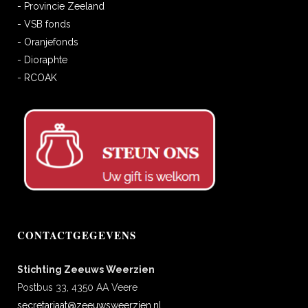
- Provincie Zeeland
- VSB fonds
- Oranjefonds
- Dioraphte
- RCOAK
CONTACTGEGEVENS
Stichting Zeeuws Weerzien
Postbus 33, 4350 AA Veere
secretariaat@zeeuwsweerzien.nl