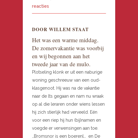
reacties
DOOR WILLEM STAAT
Het was een warme middag.
De zomervakantie was voorbij
en wij begonnen aan het
tweede jaar van de mulo.
Plotseling klonk er uit een naburige
woning geschreeuw van een oud-
klasgenoot. Hij was na de vakantie
naar de lts gegaan en nam nu wraak
op al die leraren onder wiens lessen
hij zich stierlijk had verveeld. Eén
voor een riep hij hun (bij)namen en
voegde er verwensingen aan toe.
,,Bromsnor is een boerenl… en De