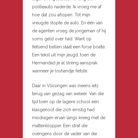
politieauto naderde. Ik vroeg me af
hoe dat zou aflopen. Tot mijn
vreugde stopte de auto. En één van
de agenten vroeg de jongeman of hij
soms geld over had. Want op
fietsend bellen staat een forse boete.
Een tekst uit mijn jeugd, toen de
Hermandad je al streng aansprak
wanneer je loshandje fietste.
Daar in Vlissingen was ineens iets
terug van gezag van weleer. Van die
tijd toen op de lagere school een
klasgenoot die zich ernstig had
misdragen ervan langs kreeg met de
mattenklopper. Een straf die
overigens door de vader van die