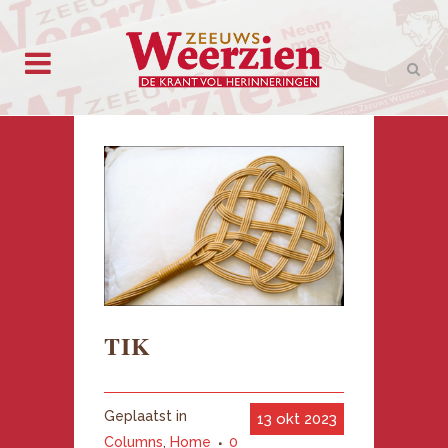
TIK
Geplaatst in
13 okt 2023
Columns
,
Home
0