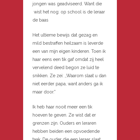
jongen was geadviseerd. Want die
wist het nog: op school is de leraar
de baas
Het ultieme bewijs dat gezag en
mild bestraffen heilzaam is leverde
een van mijn eigen kinderen. Toen ik
haar eens een tik gaf omdat zij heel
vervelend deed begon ze luid te
snikken. Ze zei: ,,Waarom slaat u dan
niet eerder papa, want anders ga ik
maar door.”
Ik heb haar nooit meer een tik
hoeven te geven. Ze wist dat er
grenzen zijn. Ouders en leraren
hebben beiden een opvoedende
taak. De ouder die een leraar slaat