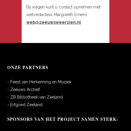
Bij vragen kunt u contact opnemen met
webredacteur Margreeth Ernens
web@zeeuwsweerzien.nl
ONZE PARTNERS
- Feest van Herkenning en Muziek
- Zeeuws Archief
- ZB Bibliotheek van Zeeland
- Erfgoed Zeeland
SPONSORS VAN HET PROJECT SAMEN STERK: