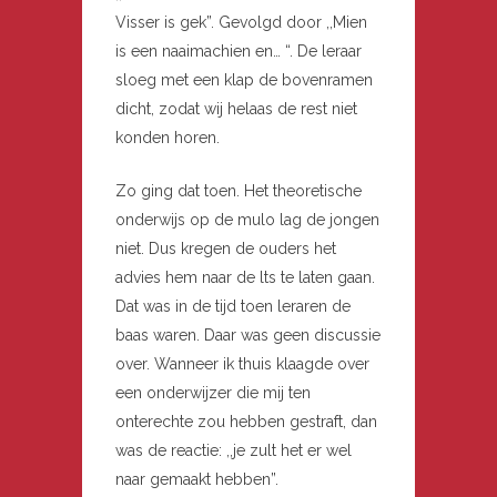
Visser is gek”. Gevolgd door ,,Mien
is een naaimachien en… “. De leraar
sloeg met een klap de bovenramen
dicht, zodat wij helaas de rest niet
konden horen.
Zo ging dat toen. Het theoretische
onderwijs op de mulo lag de jongen
niet. Dus kregen de ouders het
advies hem naar de lts te laten gaan.
Dat was in de tijd toen leraren de
baas waren. Daar was geen discussie
over. Wanneer ik thuis klaagde over
een onderwijzer die mij ten
onterechte zou hebben gestraft, dan
was de reactie: ,,je zult het er wel
naar gemaakt hebben”.