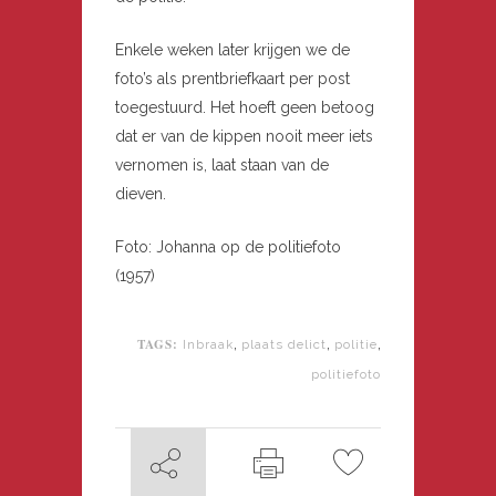
Enkele weken later krijgen we de
foto’s als prentbriefkaart per post
toegestuurd. Het hoeft geen betoog
dat er van de kippen nooit meer iets
vernomen is, laat staan van de
dieven.
Foto: Johanna op de politiefoto
(1957)
TAGS:
,
,
,
Inbraak
plaats delict
politie
politiefoto