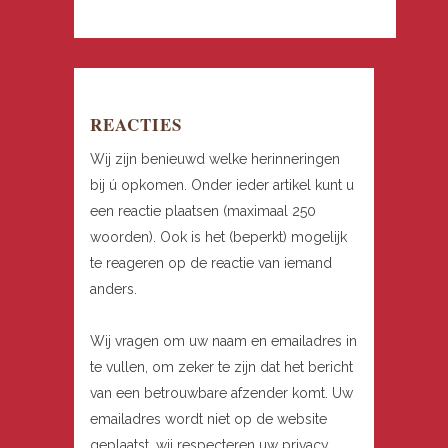
REACTIES
Wij zijn benieuwd welke herinneringen
bij ú opkomen. Onder ieder artikel kunt u
een reactie plaatsen (maximaal 250
woorden). Ook is het (beperkt) mogelijk
te reageren op de reactie van iemand
anders.
Wij vragen om uw naam en emailadres in
te vullen, om zeker te zijn dat het bericht
van een betrouwbare afzender komt. Uw
emailadres wordt niet op de website
geplaatst, wij respecteren uw privacy.