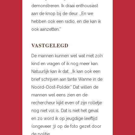
demonstreren. Ik draai enthousiast
aan de knop bij de deur. ,,En we
hebben ook een radio, en die kan ik
ook aanzetten.’’
VASTGELEGD
De mannen kunnen wel wat met zo’n
kind en vragen of ik nog meer kan.
Natuurlijk kan ik dat. ,,Ik kan ook een
brief schrijven aan tante Wanne in de
Noord-Oost-Polder.” Dat willen de
mannen wel eens zien en de
rechercheur kijkt even of zijn rolletje
nog niet vol is. Dat is niet het geval
en zo word ik op jeugdige leeftijd
(ongeveer 3) op de foto gezet door
de politie.