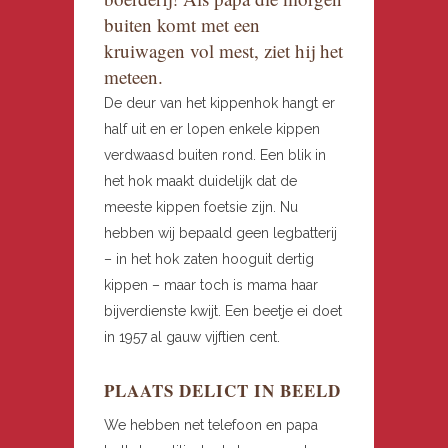
buiten komt met een
kruiwagen vol mest, ziet hij het
meteen.
De deur van het kippenhok hangt er
half uit en er lopen enkele kippen
verdwaasd buiten rond. Een blik in
het hok maakt duidelijk dat de
meeste kippen foetsie zijn. Nu
hebben wij bepaald geen legbatterij
– in het hok zaten hooguit dertig
kippen – maar toch is mama haar
bijverdienste kwijt. Een beetje ei doet
in 1957 al gauw vijftien cent.
PLAATS DELICT IN BEELD
We hebben net telefoon en papa