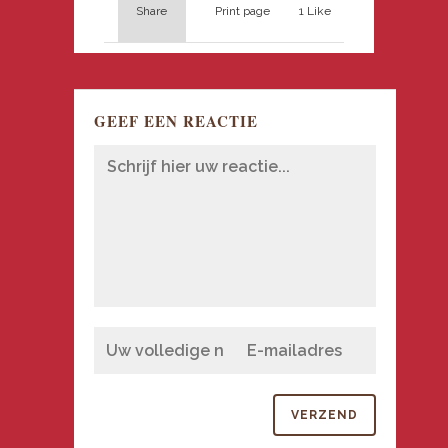
Share
Print page
1
Like
GEEF EEN REACTIE