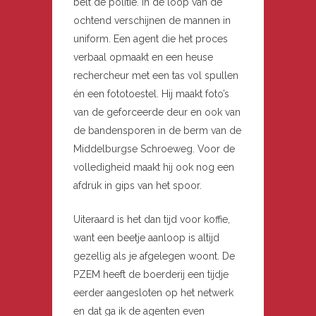
belt de politie. In de loop van de
ochtend verschijnen de mannen in
uniform. Een agent die het proces
verbaal opmaakt en een heuse
rechercheur met een tas vol spullen
én een fototoestel. Hij maakt foto’s
van de geforceerde deur en ook van
de bandensporen in de berm van de
Middelburgse Schroeweg. Voor de
volledigheid maakt hij ook nog een
afdruk in gips van het spoor.
Uiteraard is het dan tijd voor koffie,
want een beetje aanloop is altijd
gezellig als je afgelegen woont. De
PZEM heeft de boerderij een tijdje
eerder aangesloten op het netwerk
en dat ga ik de agenten even