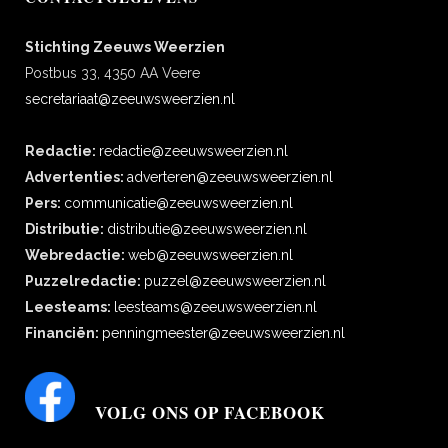
Stichting Zeeuws Weerzien
Postbus 33, 4350 AA Veere
secretariaat@zeeuwsweerzien.nl
Redactie:
redactie@zeeuwsweerzien.nl
Advertenties:
adverteren@zeeuwsweerzien.nl
Pers:
communicatie@zeeuwsweerzien.nl
Distributie:
distributie@zeeuwsweerzien.nl
Webredactie:
web@zeeuwsweerzien.nl
Puzzelredactie:
puzzel@zeeuwsweerzien.nl
Leesteams:
leesteams@zeeuwsweerzien.nl
Financiën:
penningmeester@zeeuwsweerzien.nl
VOLG ONS OP FACEBOOK