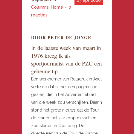
03 apr 2026
Columns
,
Home
0
reacties
DOOR PETER DE JONGE
In de laatste week van maart in
1976 kreeg ik als
sportjournalist van de PZC een
geheime tip.
Een werknemer van Rotadruk in Axel
vertelde dat hij net een pagina had
gezien, die in het Advertentieblad
van die week zou verschijnen. Daarin
stond het grote nieuws dat de Tour
de France het jaar erop misschien
zou starten in Oostburg. De
directeuren van de Tour de France