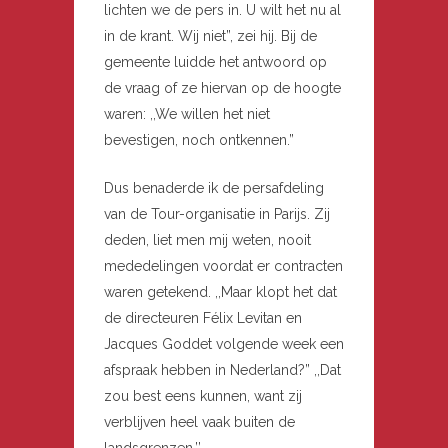
lichten we de pers in. U wilt het nu al
in de krant. Wij niet”, zei hij. Bij de
gemeente luidde het antwoord op
de vraag of ze hiervan op de hoogte
waren: ,,We willen het niet
bevestigen, noch ontkennen.”
Dus benaderde ik de persafdeling
van de Tour-organisatie in Parijs. Zij
deden, liet men mij weten, nooit
mededelingen voordat er contracten
waren getekend. ,,Maar klopt het dat
de directeuren Félix Levitan en
Jacques Goddet volgende week een
afspraak hebben in Nederland?” ,,Dat
zou best eens kunnen, want zij
verblijven heel vaak buiten de