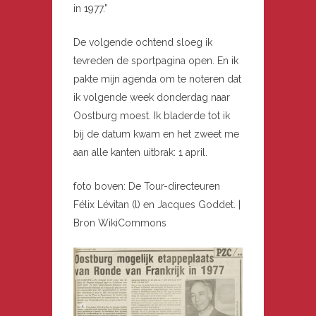
in 1977.”
De volgende ochtend sloeg ik
tevreden de sportpagina open. En ik
pakte mijn agenda om te noteren dat
ik volgende week donderdag naar
Oostburg moest. Ik bladerde tot ik
bij de datum kwam en het zweet me
aan alle kanten uitbrak: 1 april.
foto boven: De Tour-directeuren
Félix Lévitan (l) en Jacques Goddet. |
Bron WikiCommons