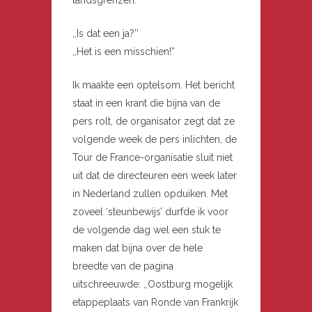
landsgrenzen.’’
,,Is dat een ja?’’
,,Het is een misschien!”
Ik maakte een optelsom. Het bericht
staat in een krant die bijna van de
pers rolt, de organisator zegt dat ze
volgende week de pers inlichten, de
Tour de France-organisatie sluit niet
uit dat de directeuren een week later
in Nederland zullen opduiken. Met
zoveel ‘steunbewijs’ durfde ik voor
de volgende dag wel een stuk te
maken dat bijna over de hele
breedte van de pagina
uitschreeuwde: ,,Oostburg mogelijk
etappeplaats van Ronde van Frankrijk