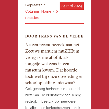
Geplaatst in
24 mei 2024
Columns
,
Home
0
reacties
DOOR FRANS VAN DE VELDE
Na een recent bezoek aan het
Zeeuws maritiem muZEEum
vroeg ik me af of ik als
jongetje wel eens in een
museum kwam. Dat hoorde
toch wel bij onze opvoeding en
schoolopleiding, nietwaar?
Gek genoeg herinner ik me er echt
niets van. De bibliotheek heb ik nog
redelijk in beeld – op meerdere
locaties – en kerkgebouwen kon ik