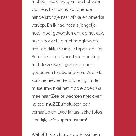
met een reeks vragen hoe het voor
Cornelis Lampsins zo lonende
handelsrondje naar Afrika en Amerika
verliep. En ik had het als jongetje
heel mooi gevonden om op het dak,
heel voorzichtig met hoogtevrees
naar de dikke reling te lopen om De
Schelde en de Noordzeemonding
met de zeeweringen en aloude
gebouwen te bewonderen. Voor de
kunstliefhebber tenslotte ligt in de
museumwinkel het mooie boek ‘Ga
mee naar Zee’ te wachten met over
50 top-muZEEumstukken een
verhaaltje en twee fantastische foto’s.
Heerlijk, zo’n supermuseum!
Wat blijf ik toch trots op Vlissingen.