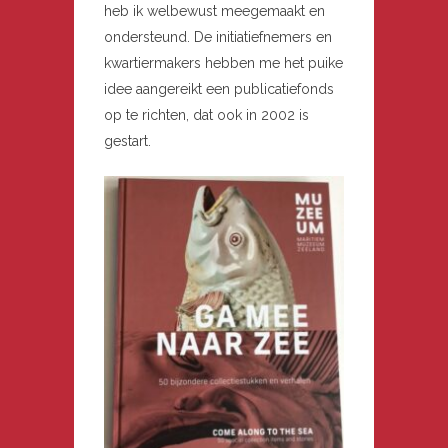
heb ik welbewust meegemaakt en
ondersteund. De initiatiefnemers en
kwartiermakers hebben me het puike
idee aangereikt een publicatiefonds
op te richten, dat ook in 2002 is
gestart.