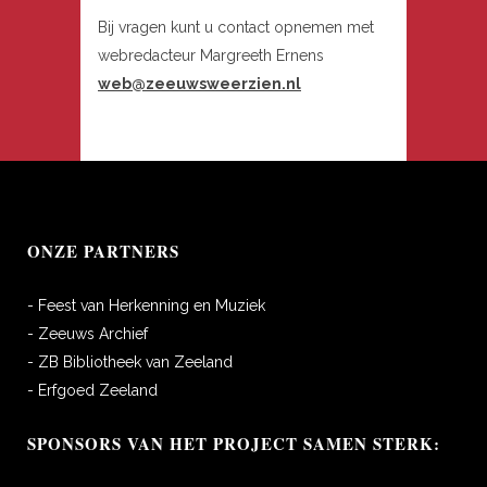
Bij vragen kunt u contact opnemen met
webredacteur Margreeth Ernens
web@zeeuwsweerzien.nl
ONZE PARTNERS
- Feest van Herkenning en Muziek
- Zeeuws Archief
- ZB Bibliotheek van Zeeland
- Erfgoed Zeeland
SPONSORS VAN HET PROJECT SAMEN STERK: