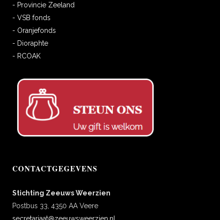
- Provincie Zeeland
- VSB fonds
- Oranjefonds
- Dioraphte
- RCOAK
CONTACTGEGEVENS
Stichting Zeeuws Weerzien
Postbus 33, 4350 AA Veere
secretariaat@zeeuwsweerzien.nl