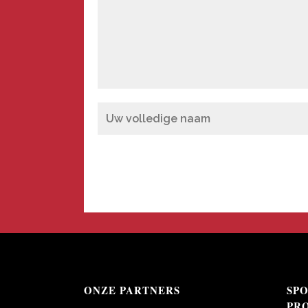
ONZE PARTNERS
SP
PR