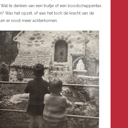
Wat te denken van een truitje of een boodschappentas
en? Was het opzet, of was het toch de kracht van de
llen er nooit meer achterkomen.