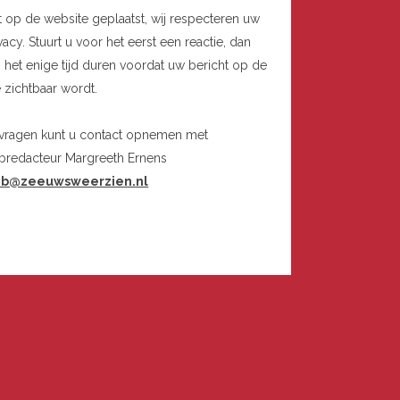
t op de website geplaatst, wij respecteren uw
vacy. Stuurt u voor het eerst een reactie, dan
 het enige tijd duren voordat uw bericht op de
e zichtbaar wordt.
 vragen kunt u contact opnemen met
bredacteur Margreeth Ernens
b@zeeuwsweerzien.nl