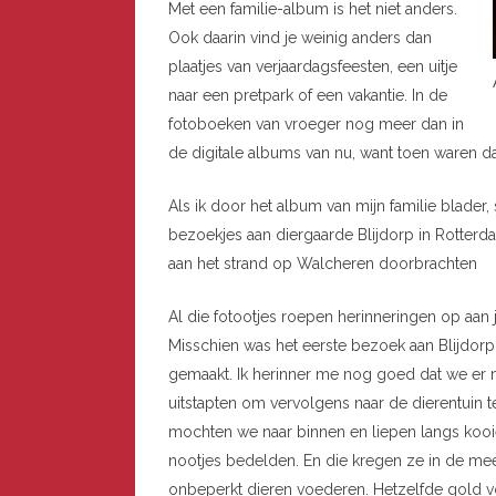
Met een familie-album is het niet anders.
Ook daarin vind je weinig anders dan
plaatjes van verjaardagsfeesten, een uitje
naar een pretpark of een vakantie. In de
fotoboeken van vroeger nog meer dan in
de digitale albums van nu, want toen waren d
Als ik door het album van mijn familie blader, 
bezoekjes aan diergaarde Blijdorp in Rotterda
aan het strand op Walcheren doorbrachten
Al die fotootjes roepen herinneringen op aan 
Misschien was het eerste bezoek aan Blijdorp
gemaakt. Ik herinner me nog goed dat we er me
uitstapten om vervolgens naar de dierentuin t
mochten we naar binnen en liepen langs kooi
nootjes bedelden. En die kregen ze in de mee
onbeperkt dieren voederen. Hetzelfde gold v