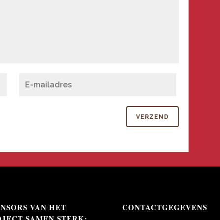
ONSORS VAN HET
CONTACTGEGEVENS
OJECT SAMEN STERK: