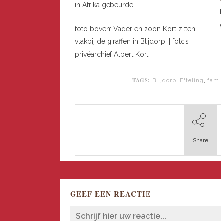
in Afrika gebeurde…
foto boven: Vader en zoon Kort zitten
vlakbij de giraffen in Blijdorp. | foto’s
privéarchief Albert Kort
TAGS:
,
,
Blijdorp
Efteling
fami
Share
GEEF EEN REACTIE