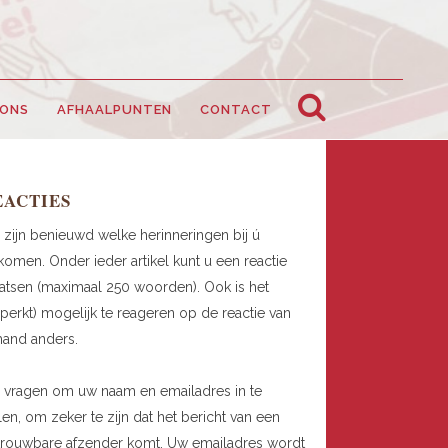
 ONS
AFHAALPUNTEN
CONTACT
EACTIES
 zijn benieuwd welke herinneringen bij ú
omen. Onder ieder artikel kunt u een reactie
atsen (maximaal 250 woorden). Ook is het
perkt) mogelijk te reageren op de reactie van
mand anders.
 vragen om uw naam en emailadres in te
len, om zeker te zijn dat het bericht van een
trouwbare afzender komt. Uw emailadres wordt