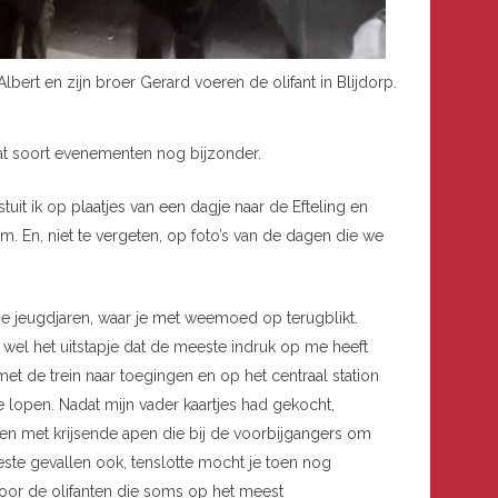
Albert en zijn broer Gerard voeren de olifant in Blijdorp.
at soort evenementen nog bijzonder.
stuit ik op plaatjes van een dagje naar de Efteling en
m. En, niet te vergeten, op foto’s van de dagen die we
je jeugdjaren, waar je met weemoed op terugblikt.
 wel het uitstapje dat de meeste indruk op me heeft
t de trein naar toegingen en op het centraal station
e lopen. Nadat mijn vader kaartjes had gekocht,
en met krijsende apen die bij de voorbijgangers om
ste gevallen ook, tenslotte mocht je toen nog
oor de olifanten die soms op het meest