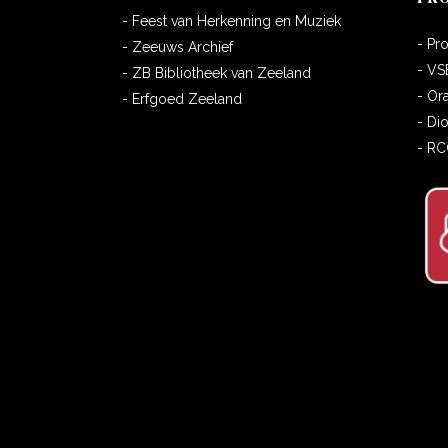
- Feest van Herkenning en Muziek
- Pr
- Zeeuws Archief
- VS
- ZB Bibliotheek van Zeeland
- Or
- Erfgoed Zeeland
- Di
- R