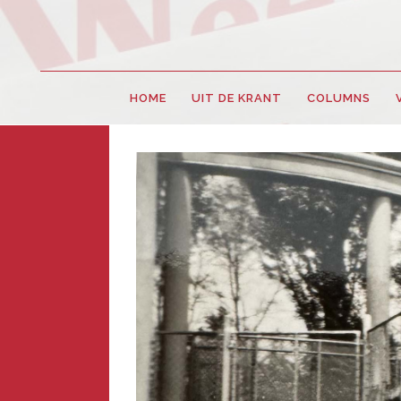
HOME
UIT DE KRANT
COLUMNS