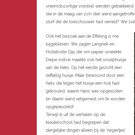
vreemdsoortige voedsel werden getrakteerd. 
die in de maag van zo’n dier werd aangetroff
slurf die de toeschouwer had verrast? We zu
Ook het bezoek aan de Efteling is me
bijgebleven. We zagen Langnek en
Hollebolle Gijs die om papier smeekte.
Diepe indruk maakte ook het snoephuisje
van de heks. Op het eerste gezicht een
lieftallig huisje. Maar bewoond door een
heks die tegen het huisje een hok had
gebouwd, waarin Hans was opgesloten
en daarin werd vetgemest om te worden
opgepeuzeld!
Terwijl ik uit de verhalen op de
kleuterschool had begrepen dat
dergelijke dingen alleen bij de ‘negertjes’