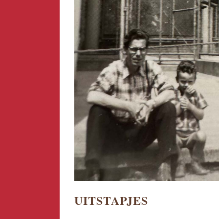
UITSTAPJES