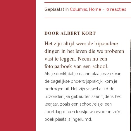
Geplaatst in
Columns
,
Home
0 reacties
DOOR ALBERT KORT
Het zijn altijd weer de bijzondere
dingen in het leven die we proberen
vast te leggen. Neem nu een
fotojaarboek van een school.
Als je denkt dat je daarin plaatjes ziet van
de dagelijkse onderwijspraktijk, kom je
bedrogen uit. Het zijn vrijwel altijd de
uitzonderlijke gebeurtenissen tijdens het
leerjaar, zoals een schoolreisje, een
sportdag of een feestje waarvoor in zo’n
boek plaats is ingeruimd.