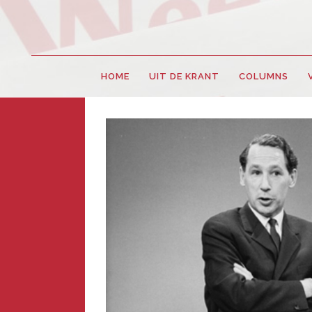
HOME
UIT DE KRANT
COLUMNS