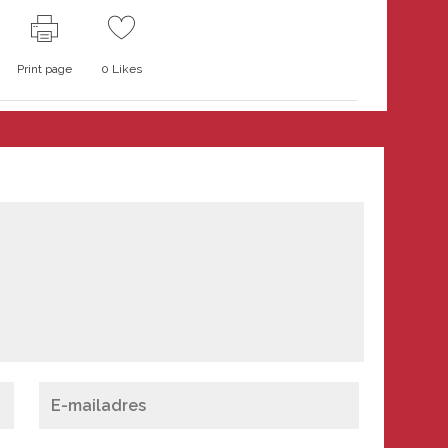
Print page
0
Likes