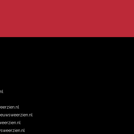
n
nl
erzien.nl
euwsweerzien.nl
eerzien.nl
wsweerzien.nl