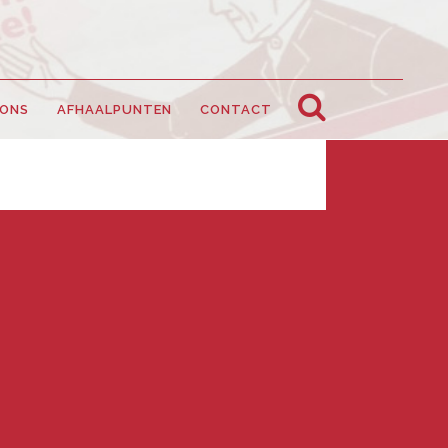
 ONS
AFHAALPUNTEN
CONTACT