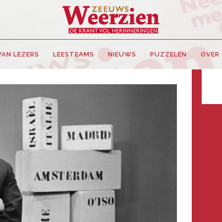
VAN LEZERS
LEESTEAMS
NIEUWS
PUZZELEN
OVER