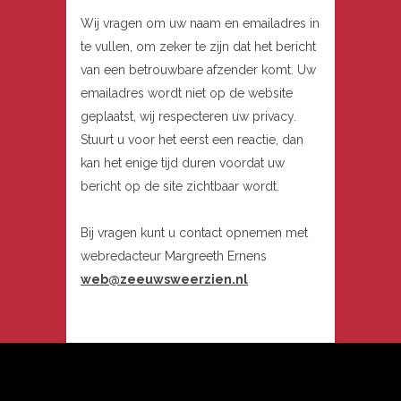
Wij vragen om uw naam en emailadres in
te vullen, om zeker te zijn dat het bericht
van een betrouwbare afzender komt. Uw
emailadres wordt niet op de website
geplaatst, wij respecteren uw privacy.
Stuurt u voor het eerst een reactie, dan
kan het enige tijd duren voordat uw
bericht op de site zichtbaar wordt.
Bij vragen kunt u contact opnemen met
webredacteur Margreeth Ernens
web@zeeuwsweerzien.nl