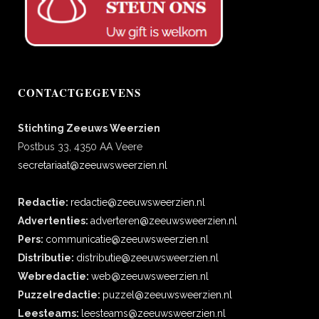
CONTACTGEGEVENS
Stichting Zeeuws Weerzien
Postbus 33, 4350 AA Veere
secretariaat@zeeuwsweerzien.nl
Redactie:
redactie@zeeuwsweerzien.nl
Advertenties:
adverteren@zeeuwsweerzien.nl
Pers:
communicatie@zeeuwsweerzien.nl
Distributie:
distributie@zeeuwsweerzien.nl
Webredactie:
web@zeeuwsweerzien.nl
Puzzelredactie:
puzzel@zeeuwsweerzien.nl
Leesteams:
leesteams@zeeuwsweerzien.nl