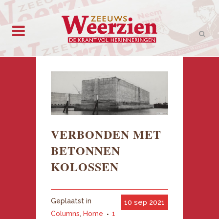
VERBONDEN MET
BETONNEN
KOLOSSEN
Geplaatst in
10 sep 2021
Columns
,
Home
1