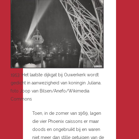
1953: Het laatste dijkgat bij Ouwerkerk wordt
gedicht in aanwezigheid van koningin Juliana.
foto Joop van Bilsen/Anefo/Wikimedia
Commons
Toen, in de zomer van 1969, lagen
die vier Phoenix caissons er maar
doods en ongebruikt bij en waren
niet meer dan stille getuigen van de