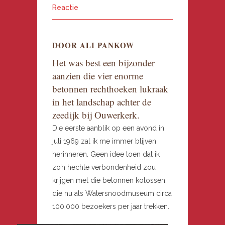
Reactie
DOOR ALI PANKOW
Het was best een bijzonder
aanzien die vier enorme
betonnen rechthoeken lukraak
in het landschap achter de
zeedijk bij Ouwerkerk.
Die eerste aanblik op een avond in
juli 1969 zal ik me immer blijven
herinneren. Geen idee toen dat ik
zo’n hechte verbondenheid zou
krijgen met die betonnen kolossen,
die nu als Watersnoodmuseum circa
100.000 bezoekers per jaar trekken.