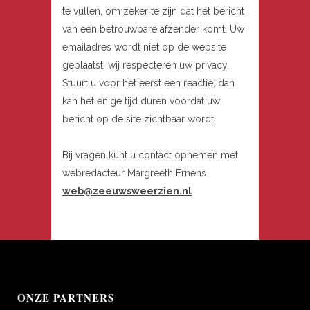
te vullen, om zeker te zijn dat het bericht
van een betrouwbare afzender komt. Uw
emailadres wordt niet op de website
geplaatst, wij respecteren uw privacy.
Stuurt u voor het eerst een reactie, dan
kan het enige tijd duren voordat uw
bericht op de site zichtbaar wordt.
Bij vragen kunt u contact opnemen met
webredacteur Margreeth Ernens
web@zeeuwsweerzien.nl
ONZE PARTNERS