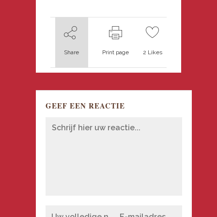
Share
Print page
2
Likes
GEEF EEN REACTIE