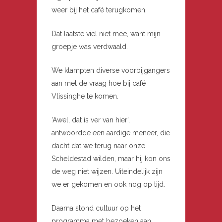
weer bij het café terugkomen.
Dat laatste viel niet mee, want mijn
groepje was verdwaald.
We klampten diverse voorbijgangers
aan met de vraag hoe bij café
Vlissinghe te komen.
‘Awel, dat is ver van hier’,
antwoordde een aardige meneer, die
dacht dat we terug naar onze
Scheldestad wilden, maar hij kon ons
de weg niet wijzen. Uiteindelijk zijn
we er gekomen en ook nog op tijd.
Daarna stond cultuur op het
programma met bezoeken aan