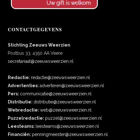
CONTACTGEGEVENS
Stichting Zeeuws Weerzien
Postbus 33, 4350 AA Veere
secretariaat@zeeuwsweerzien.nl
Redactie:
redactie@zeeuwsweerzien.nl
Advertenties:
adverteren@zeeuwsweerzien.nl
Pers:
communicatie@zeeuwsweerzien.nl
Distributie:
distributie@zeeuwsweerzien.nl
Webredactie:
web@zeeuwsweerzien.nl
Puzzelredactie:
puzzel@zeeuwsweerzien.nl
Leesteams:
leesteams@zeeuwsweerzien.nl
Financiën:
penningmeester@zeeuwsweerzien.nl