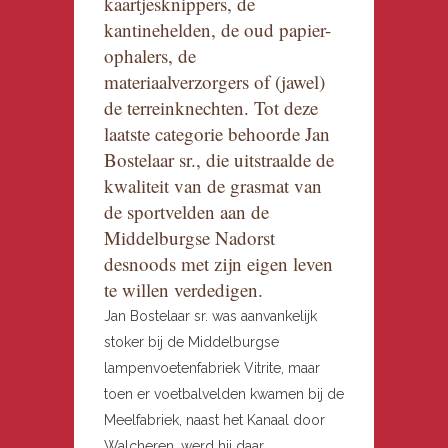
kaartjesknippers, de
kantinehelden, de oud papier-
ophalers, de
materiaalverzorgers of (jawel)
de terreinknechten. Tot deze
laatste categorie behoorde Jan
Bostelaar sr., die uitstraalde de
kwaliteit van de grasmat van
de sportvelden aan de
Middelburgse Nadorst
desnoods met zijn eigen leven
te willen verdedigen.
Jan Bostelaar sr. was aanvankelijk
stoker bij de Middelburgse
lampenvoetenfabriek Vitrite, maar
toen er voetbalvelden kwamen bij de
Meelfabriek, naast het Kanaal door
Walcheren, werd hij daar