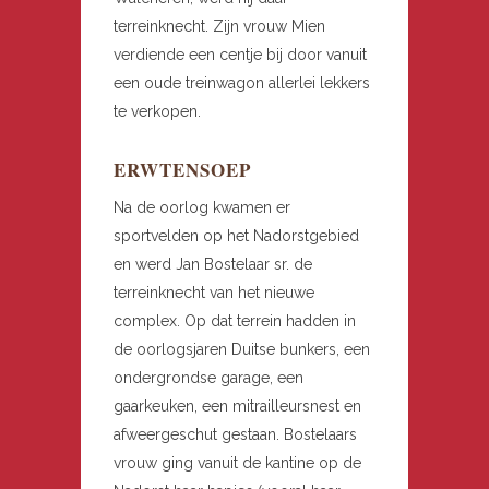
terreinknecht. Zijn vrouw Mien
verdiende een centje bij door vanuit
een oude treinwagon allerlei lekkers
te verkopen.
ERWTENSOEP
Na de oorlog kwamen er
sportvelden op het Nadorstgebied
en werd Jan Bostelaar sr. de
terreinknecht van het nieuwe
complex. Op dat terrein hadden in
de oorlogsjaren Duitse bunkers, een
ondergrondse garage, een
gaarkeuken, een mitrailleursnest en
afweergeschut gestaan. Bostelaars
vrouw ging vanuit de kantine op de