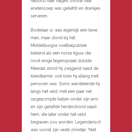
Nadorst haar hapjes (vooral haar
erwtensoep was geliefd) en drankjes
serveren.
Bostelaar sr. was eigenlijk een lieve
man, maar stond bij het
Middelburgse voetbalpubliek
bekend als een norse figuur die
nooit enige tegenspraak duldde.
Meestal stond hij zwijgend naast de
kleedkamer, ook toen hij allang met
pensioen was. Soms wandelende hij
langs het veld, met een paar net
opgepompte ballen onder zijn arm
en zijn geliefde herdershond naast
hem, die later onder het veld
begraven zou worden. Legendarisch
was vooral zijn vaste zinnetje: ‘Niet