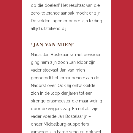
op die doelen!’ Het resultaat van die
zero-tolerance aanpak mocht er zijn.
De velden lagen er onder zijn leiding
altijd uitstekend bij.
‘JAN VAN MIEN’
Nadat Jan Bostelaar sr. met pensioen
ging nam zijn zoon Jan (door zijn
vader steevast ‘Jan van mien’
genoemd) het terreinbeheer aan de
Nadorst over. Ook hij ontwikkelde
zich in de loop der jaren tot een
strenge grasmeester die maar weinig
door de vingers zag. En net als zijn
vader voerde Jan Bostelaar jr. –
onder Middelburg-supporters
vanwege zijn harde schoten ook wel