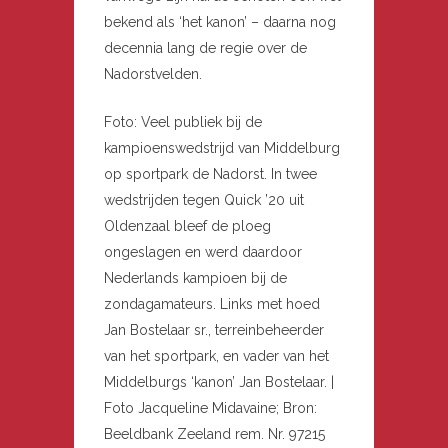
bekend als ‘het kanon’ – daarna nog
decennia lang de regie over de
Nadorstvelden.
Foto: Veel publiek bij de
kampioenswedstrijd van Middelburg
op sportpark de Nadorst. In twee
wedstrijden tegen Quick ’20 uit
Oldenzaal bleef de ploeg
ongeslagen en werd daardoor
Nederlands kampioen bij de
zondagamateurs. Links met hoed
Jan Bostelaar sr., terreinbeheerder
van het sportpark, en vader van het
Middelburgs ‘kanon’ Jan Bostelaar. |
Foto Jacqueline Midavaine; Bron:
Beeldbank Zeeland rem. Nr. 97215