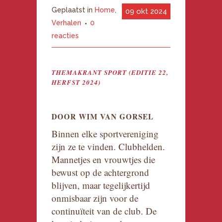
Geplaatst in
Home
,
09 okt 2024
Verhalen
0
reacties
THEMAKRANT SPORT (EDITIE 22,
HERFST 2024)
DOOR WIM VAN GORSEL
Binnen elke sportvereniging
zijn ze te vinden. Clubhelden.
Mannetjes en vrouwtjes die
bewust op de achtergrond
blijven, maar tegelijkertijd
onmisbaar zijn voor de
continuïteit van de club. De