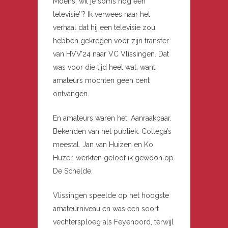
Moens, wil je soms nóg een
televisie’’? Ik verwees naar het
verhaal dat hij een televisie zou
hebben gekregen voor zijn transfer
van HVV’24 naar VC Vlissingen. Dat
was voor die tijd heel wat, want
amateurs mochten geen cent
ontvangen.
En amateurs waren het. Aanraakbaar.
Bekenden van het publiek. Collega’s
meestal. Jan van Huizen en Ko
Huzer, werkten geloof ik gewoon op
De Schelde.
Vlissingen speelde op het hoogste
amateurniveau en was een soort
vechtersploeg als Feyenoord, terwijl