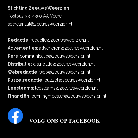
Stichting Zeeuws Weerzien
Postbus 33, 4350 AA Veere
secretariaat@zeeuwsweerzien.nl
Redactie:
redactie@zeeuwsweerzien.nl
Advertenties:
adverteren@zeeuwsweerzien.nl
Pers:
communicatie@zeeuwsweerzien.nl
Distributie:
distributie@zeeuwsweerzien.nl
Webredactie:
web@zeeuwsweerzien.nl
Puzzelredactie:
puzzel@zeeuwsweerzien.nl
Leesteams:
leesteams@zeeuwsweerzien.nl
Financiën:
penningmeester@zeeuwsweerzien.nl
VOLG ONS OP FACEBOOK