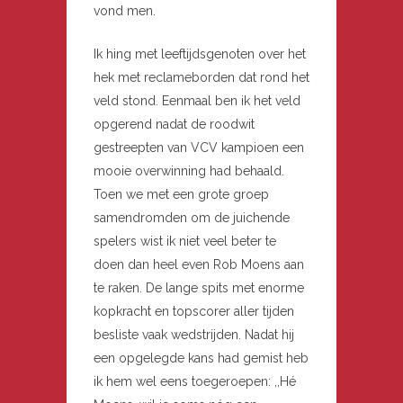
vond men.
Ik hing met leeftijdsgenoten over het
hek met reclameborden dat rond het
veld stond. Eenmaal ben ik het veld
opgerend nadat de roodwit
gestreepten van VCV kampioen een
mooie overwinning had behaald.
Toen we met een grote groep
samendromden om de juichende
spelers wist ik niet veel beter te
doen dan heel even Rob Moens aan
te raken. De lange spits met enorme
kopkracht en topscorer aller tijden
besliste vaak wedstrijden. Nadat hij
een opgelegde kans had gemist heb
ik hem wel eens toegeroepen: ,,Hé