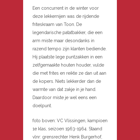
Een concurrent in de winter voor
deze lekkernijen was de rijdende
friteskraam van Toon. De
legendarische patatbakker, die een
arm miste maar desondanks in
razend tempo zijn klanten bediende.
Hij plaatste lege puntzakken in een
zelfgemaakte houten houder, vulde
die met frites en reikte ze dan uit aan
de kopers. Niets lekkerder dan de
warmte van dat zakje in je hand.
Daardoor miste je wel eens een
doelpunt.
foto boven: VC Vlissingen, kampioen
1e klas, seizoen 1963-1964. Staand
vlnr: grensrechter Henk Burgerhof,