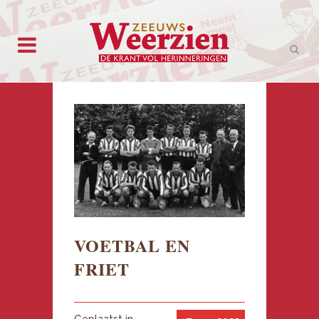
VOETBAL EN
FRIET
Geplaatst in