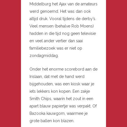
Middelburg het Ajax van de amateurs
werd genoemd. Het was dan ook
altijd druk. Vooral tijdens de derby’s.
Veel mensen (behalve Rob Moens)
hadden in die tijd nog geen televisie
en veel ander vertier dan saai
familiebezoek was er niet op
zondagmiddag.
Onder het enorme scorebord aan de
Irislaan, dat met de hand werd
bijgehouden, was een kiosk waar je
iets lekkers kon kopen. Een zakje
Smith Chips, waarin het zout in een
apart blauw papiertje was verpakt. Of
Bazooka kauwgom, waarmee je
grote ballen kon blazen.