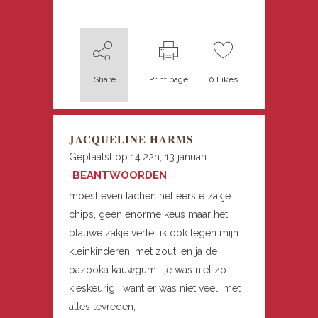
Share
Print page
0
Likes
JACQUELINE HARMS
Geplaatst op 14:22h, 13 januari
BEANTWOORDEN
moest even lachen het eerste zakje
chips, geen enorme keus maar het
blauwe zakje vertel ik ook tegen mijn
kleinkinderen, met zout, en ja de
bazooka kauwgum , je was niet zo
kieskeurig , want er was niet veel, met
alles tevreden,