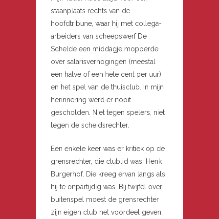
staanplaats rechts van de
hoofdtribune, waar hij met collega-
arbeiders van scheepswerf De
Schelde een middagje mopperde
over salarisverhogingen (meestal
een halve of een hele cent per uur)
en het spel van de thuisclub. In mijn
herinnering werd er nooit
gescholden. Niet tegen spelers, niet
tegen de scheidsrechter.
Een enkele keer was er kritiek op de
grensrechter, die clublid was: Henk
Burgerhof. Die kreeg ervan langs als
hij te onpartijdig was. Bij twijfel over
buitenspel moest de grensrechter
zijn eigen club het voordeel geven,