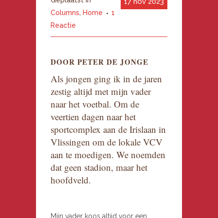
17 nov 2023
Columns
,
Home
1
Reactie
DOOR PETER DE JONGE
Als jongen ging ik in de jaren
zestig altijd met mijn vader
naar het voetbal. Om de
veertien dagen naar het
sportcomplex aan de Irislaan in
Vlissingen om de lokale VCV
aan te moedigen. We noemden
dat geen stadion, maar het
hoofdveld.
Mijn vader koos altijd voor een