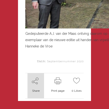
Gedeputeerde A.J. van der Maas ontving daarom op
exemplaar van de nieuwe editie uit handen van vrijwil
Hanneke de Vroe
TAGS:
Septembernummer 2020
Share
Print page
0
Likes