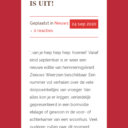
IS UIT!
Geplaatst in
Nieuws
24 sep 2020
0 reacties
‘…van je hiep hiep hiep: hoeree!’ Vanaf
eind september is er weer een
nieuwe editie van herinneringskrant
Zeeuws Weerzien beschikbaar. Een
nummer vol verhalen over de vele
dorpswinkeltjes van vroeger. Van
alles kon je er krijgen, verleidelijk
gepresenteerd in een bomvolle
etalage of gewoon in de voor- of
achterkamer van een woonhuis. Veel
ouderen zullen naar dit moment