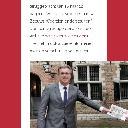
teruggebracht van 16 naar 12
pagina’s. Wilt u het voortbestaan van
Zeeuws Weerzien ondersteunen?
Doe een vrijwillige donatie via de
website
www.zeeuwsweerzien.nl
.
Hier treft u ook actuele informatie
over de verschijning van de krant.