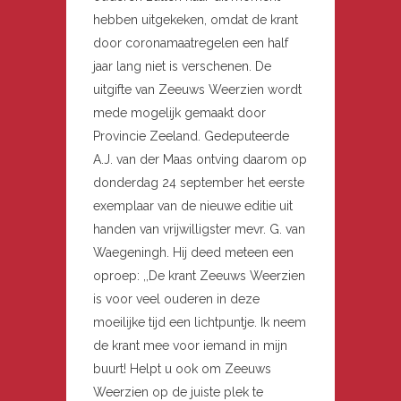
hebben uitgekeken, omdat de krant
door coronamaatregelen een half
jaar lang niet is verschenen. De
uitgifte van Zeeuws Weerzien wordt
mede mogelijk gemaakt door
Provincie Zeeland. Gedeputeerde
A.J. van der Maas ontving daarom op
donderdag 24 september het eerste
exemplaar van de nieuwe editie uit
handen van vrijwilligster mevr. G. van
Waegeningh. Hij deed meteen een
oproep: ,,De krant Zeeuws Weerzien
is voor veel ouderen in deze
moeilijke tijd een lichtpuntje. Ik neem
de krant mee voor iemand in mijn
buurt! Helpt u ook om Zeeuws
Weerzien op de juiste plek te