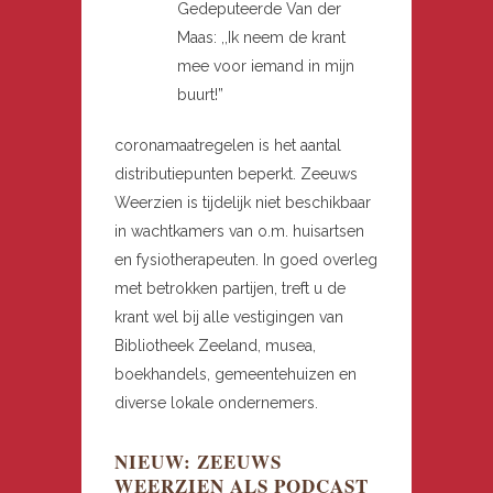
Gedeputeerde Van der
Maas: ,,Ik neem de krant
mee voor iemand in mijn
buurt!”
coronamaatregelen is het aantal
distributiepunten beperkt. Zeeuws
Weerzien is tijdelijk niet beschikbaar
in wachtkamers van o.m. huisartsen
en fysiotherapeuten. In goed overleg
met betrokken partijen, treft u de
krant wel bij alle vestigingen van
Bibliotheek Zeeland, musea,
boekhandels, gemeentehuizen en
diverse lokale ondernemers.
NIEUW: ZEEUWS
WEERZIEN ALS PODCAST