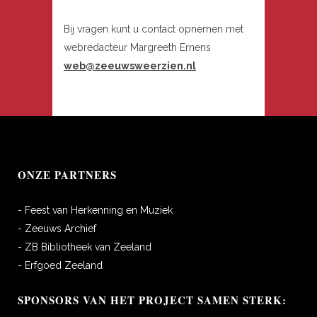
Bij vragen kunt u contact opnemen met
webredacteur Margreeth Ernens
web@zeeuwsweerzien.nl
ONZE PARTNERS
- Feest van Herkenning en Muziek
- Zeeuws Archief
- ZB Bibliotheek van Zeeland
- Erfgoed Zeeland
SPONSORS VAN HET PROJECT SAMEN STERK: