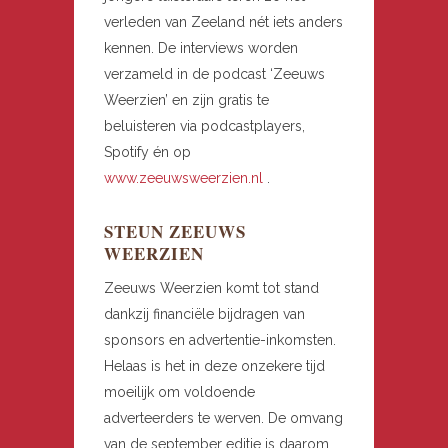
verleden van Zeeland nét iets anders
kennen. De interviews worden
verzameld in de podcast ‘Zeeuws
Weerzien’ en zijn gratis te
beluisteren via podcastplayers,
Spotify én op
www.zeeuwsweerzien.nl
.
STEUN ZEEUWS
WEERZIEN
Zeeuws Weerzien komt tot stand
dankzij financiële bijdragen van
sponsors en advertentie-inkomsten.
Helaas is het in deze onzekere tijd
moeilijk om voldoende
adverteerders te werven. De omvang
van de september editie is daarom