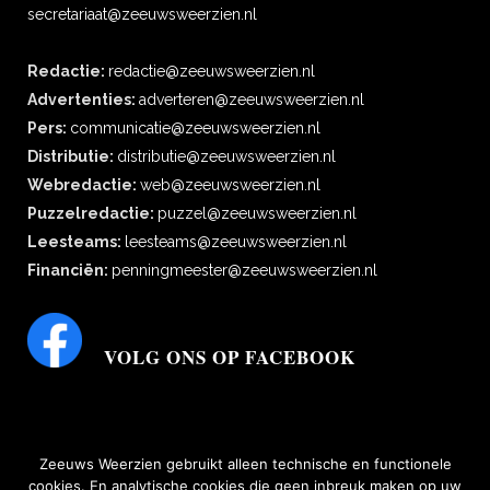
secretariaat@zeeuwsweerzien.nl
Redactie:
redactie@zeeuwsweerzien.nl
Advertenties:
adverteren@zeeuwsweerzien.nl
Pers:
communicatie@zeeuwsweerzien.nl
Distributie:
distributie@zeeuwsweerzien.nl
Webredactie:
web@zeeuwsweerzien.nl
Puzzelredactie:
puzzel@zeeuwsweerzien.nl
Leesteams:
leesteams@zeeuwsweerzien.nl
Financiën:
penningmeester@zeeuwsweerzien.nl
VOLG ONS OP FACEBOOK
Zeeuws Weerzien gebruikt alleen technische en functionele
cookies. En analytische cookies die geen inbreuk maken op uw