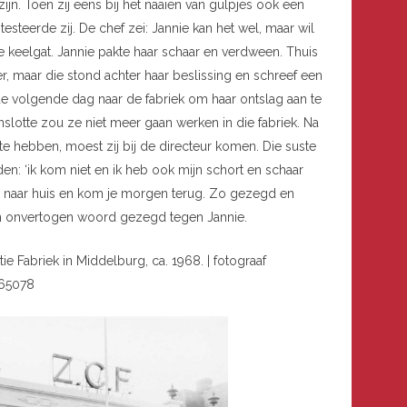
ijn. Toen zij eens bij het naaien van gulpjes ook een
testeerde zij. De chef zei: Jannie kan het wel, maar wil
e keelgat. Jannie pakte haar schaar en verdween. Thuis
, maar die stond achter haar beslissing en schreef een
de volgende dag naar de fabriek om haar ontslag aan te
slotte zou ze niet meer gaan werken in die fabriek. Na
e hebben, moest zij bij de directeur komen. Die suste
den: ‘ik kom niet en ik heb ook mijn schort en schaar
e nu naar huis en kom je morgen terug. Zo gezegd en
en onvertogen woord gezegd tegen Jannie.
 Fabriek in Middelburg, ca. 1968. | fotograaf
 65078