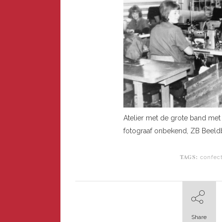
Atelier met de grote band met 
fotograaf onbekend, ZB Beeld
TAGS:
confec
Share