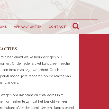
 ONS
AFHAALPUNTEN
CONTACT
EACTIES
 zijn benieuwd welke herinneringen bij ú
omen. Onder ieder artikel kunt u een reactie
atsen (maximaal 250 woorden). Ook is het
perkt) mogelijk te reageren op de reactie van
mand anders.
 vragen om uw naam en emailadres in te
len, om zeker te zijn dat het bericht van een
trouwbare afzender komt. Uw emailadres wordt