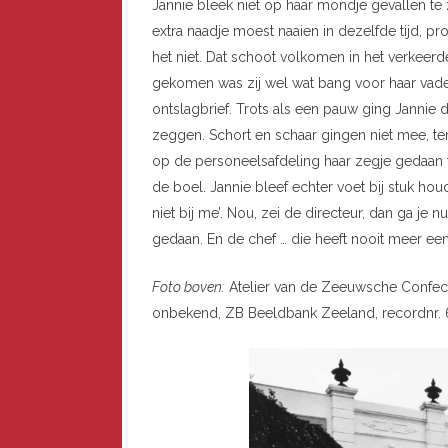
Jannie bleek niet op haar mondje gevallen te z
extra naadje moest naaien in dezelfde tijd, pro
het niet. Dat schoot volkomen in het verkeerd
gekomen was zij wel wat bang voor haar vader
ontslagbrief. Trots als een pauw ging Jannie 
zeggen. Schort en schaar gingen niet mee, ten
op de personeelsafdeling haar zegje gedaan t
de boel. Jannie bleef echter voet bij stuk hou
niet bij me’. Nou, zei de directeur, dan ga j
gedaan. En de chef … die heeft nooit meer e
Foto boven:
Atelier van de Zeeuwsche Confectie
onbekend, ZB Beeldbank Zeeland, recordnr.