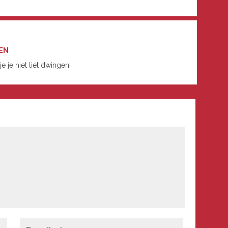
EN
e je niet liet dwingen!