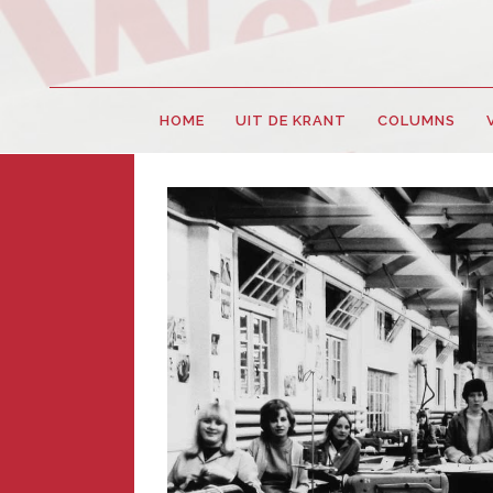
HOME
UIT DE KRANT
COLUMNS