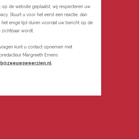
t op de website geplaatst, wij respecteren uw
vacy. Stuurt u voor het eerst een reactie, dan
 het enige tijd duren voordat uw bericht op de
e zichtbaar wordt.
 vragen kunt u contact opnemen met
bredacteur Margreeth Ernens
b@zeeuwsweerzien.nl