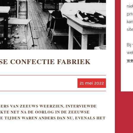
nie
pri
kan
sit
Bij
we
SE CONFECTIE FABRIEK
we
21 mei 2022
IGERS VAN ZEEUWS WEERZIEN, INTERVIEWDE
KTE NET NA DE OORLOG IN DE ZEEUWSE
E TIJDEN WAREN ANDERS DAN NU, EVENALS HET