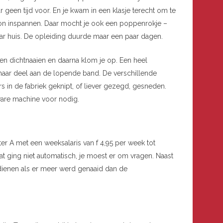
geen tijd voor. En je kwam in een klasje terecht om te
kon inspannen. Daar mocht je ook een poppenrokje –
r huis. De opleiding duurde maar een paar dagen.
dichtnaaien en daarna klom je op. Een heel
 haar deel aan de lopende band. De verschillende
 in de fabriek geknipt, of liever gezegd, gesneden.
are machine voor nodig.
ter A met een weeksalaris van f 4,95 per week tot
Dat ging niet automatisch, je moest er om vragen. Naast
rdienen als er meer werd genaaid dan de