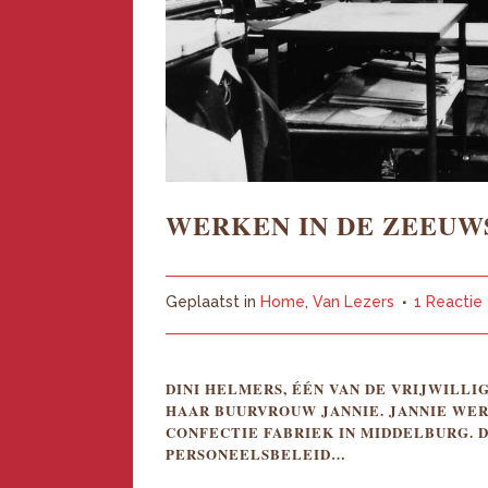
WERKEN IN DE ZEEUW
Geplaatst in
Home
,
Van Lezers
1 Reactie
DINI HELMERS, ÉÉN VAN DE VRIJWILL
HAAR BUURVROUW JANNIE. JANNIE WER
CONFECTIE FABRIEK IN MIDDELBURG. D
PERSONEELSBELEID…