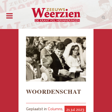
WOORDENSCHAT
Geplaatst in
Columns
,
21 jul 2023