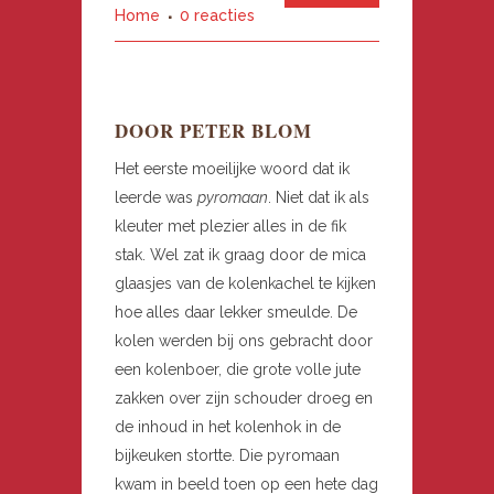
Home
0 reacties
DOOR PETER BLOM
Het eerste moeilijke woord dat ik
leerde was
pyromaan
. Niet dat ik als
kleuter met plezier alles in de fik
stak. Wel zat ik graag door de mica
glaasjes van de kolenkachel te kijken
hoe alles daar lekker smeulde. De
kolen werden bij ons gebracht door
een kolenboer, die grote volle jute
zakken over zijn schouder droeg en
de inhoud in het kolenhok in de
bijkeuken stortte. Die pyromaan
kwam in beeld toen op een hete dag