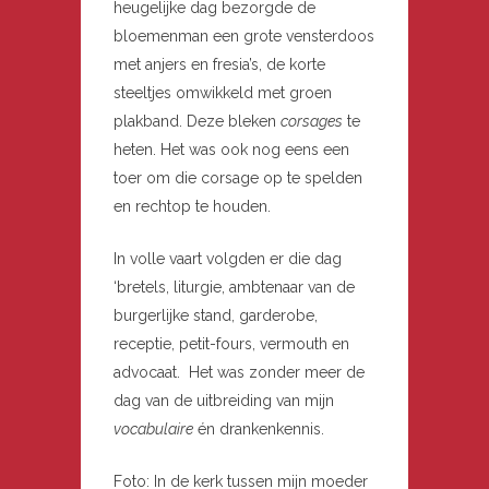
heugelijke dag bezorgde de
bloemenman een grote vensterdoos
met anjers en fresia’s, de korte
steeltjes omwikkeld met groen
plakband. Deze bleken
corsages
te
heten. Het was ook nog eens een
toer om die corsage op te spelden
en rechtop te houden.
In volle vaart volgden er die dag
‘bretels, liturgie, ambtenaar van de
burgerlijke stand, garderobe,
receptie, petit-fours, vermouth en
advocaat. Het was zonder meer de
dag van de uitbreiding van mijn
vocabulaire
én drankenkennis.
Foto: In de kerk tussen mijn moeder