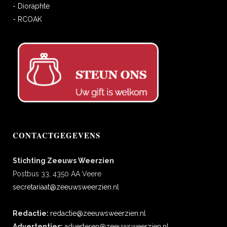
- Dioraphte
- RCOAK
CONTACTGEGEVENS
Stichting Zeeuws Weerzien
Postbus 33, 4350 AA Veere
secretariaat@zeeuwsweerzien.nl
Redactie:
redactie@zeeuwsweerzien.nl
Advertenties:
adverteren@zeeuwsweerzien.nl