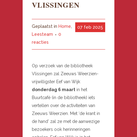
VLISSINGEN
Geplaatst in
Home
,
07 feb 2025
Leesteam
0
reacties
Op verzoek van de bibliotheek
Vlissingen zal Zeeuws Weerzien-
vrijwilligster Eef van Wijk
donderdag 6 maart
in het
Buurtcafé (in de bibliotheek) iets
vertellen over de activiteiten van
Zeeuws Weerzien. Met ‘de krant in
de hand’ zal ze met de aanwezige
bezoekers ook herinneringen