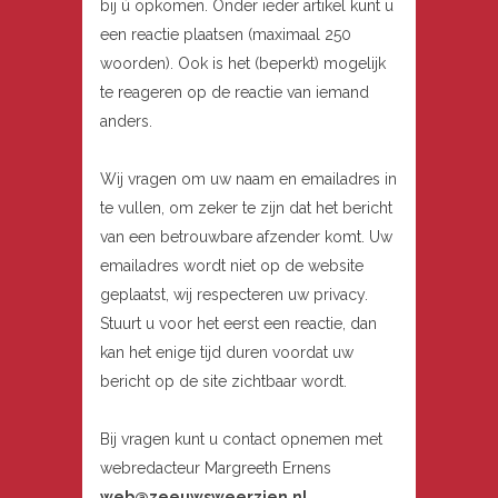
bij ú opkomen. Onder ieder artikel kunt u
een reactie plaatsen (maximaal 250
woorden). Ook is het (beperkt) mogelijk
te reageren op de reactie van iemand
anders.
Wij vragen om uw naam en emailadres in
te vullen, om zeker te zijn dat het bericht
van een betrouwbare afzender komt. Uw
emailadres wordt niet op de website
geplaatst, wij respecteren uw privacy.
Stuurt u voor het eerst een reactie, dan
kan het enige tijd duren voordat uw
bericht op de site zichtbaar wordt.
Bij vragen kunt u contact opnemen met
webredacteur Margreeth Ernens
web@zeeuwsweerzien.nl