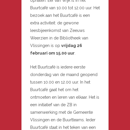
ophalen. Eef van Wijk is in het
Buurtcafé van 10.00 tot 12.00 uur. Het
bezoek aan het Buurtcafé is een
extra activiteit: de gewone
leesbijeenkomst van Zeeuws
Weerzien in de Bibliotheek van
Vlissingen is op
vrijdag 26
februari om 15.00 uur
.
Het Buurtcafé is iedere eerste
donderdag van de maand geopend
tussen 10.00 en 12.00 uur. In het
Buurtcafé gaat het om het
ontmoeten en leren van elkaar. Het is
een initiatief van de ZB in
samenwerking met de Gemeente
Vlissingen en de Buurtteams. Ieder
Buurtcafé staat in het teken van een