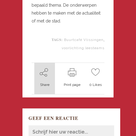
bepaald thema. De onderwerpen
hebben te maken met de actualiteit
of met de stad.
TAGS:
,
Buurtcafé Vlissingen
voorlichting leesteams
Share
Print page
0
Likes
GEEF EEN REACTIE