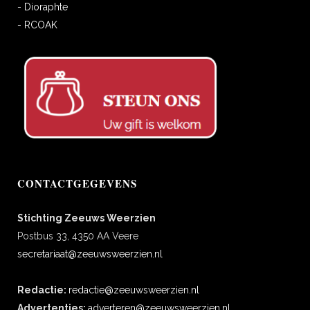
- Dioraphte
- RCOAK
CONTACTGEGEVENS
Stichting Zeeuws Weerzien
Postbus 33, 4350 AA Veere
secretariaat@zeeuwsweerzien.nl
Redactie:
redactie@zeeuwsweerzien.nl
Advertenties:
adverteren@zeeuwsweerzien.nl