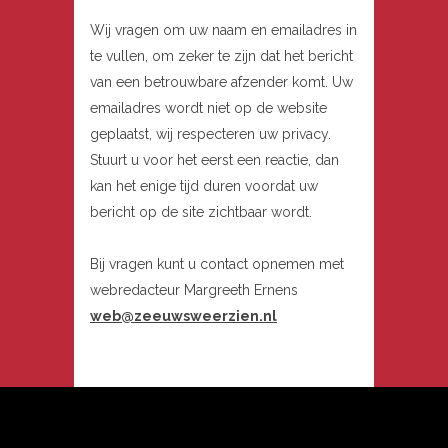
Wij vragen om uw naam en emailadres in
te vullen, om zeker te zijn dat het bericht
van een betrouwbare afzender komt. Uw
emailadres wordt niet op de website
geplaatst, wij respecteren uw privacy.
Stuurt u voor het eerst een reactie, dan
kan het enige tijd duren voordat uw
bericht op de site zichtbaar wordt.
Bij vragen kunt u contact opnemen met
webredacteur Margreeth Ernens
web@zeeuwsweerzien.nl