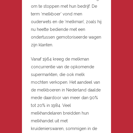
om te stoppen met hun bedrijf. De
term ‘melkboer’ vond men
ouderwets en de ‘melkman’, zoals hij
nu heette bediende met een
ondertussen gemotoriseerde wagen
zijn klanten.
Vanaf 1964 kreeg de melkman
concurrentie van de opkomende
supermarkten, die ook melk
mochten verkopen. Het aandeel van
de melkboeren in Nederland daalde
mede daardoor van meer dan 90%
tot 20% in 1984. Veel
melkhandelaren breidden hun
melkhandel uit met
kruidenierswaren, sommigen in de