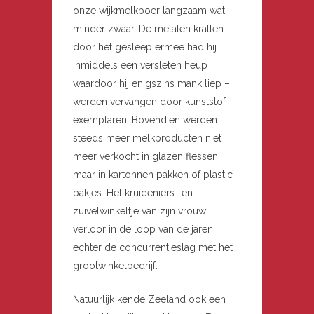
onze wijkmelkboer langzaam wat
minder zwaar. De metalen kratten –
door het gesleep ermee had hij
inmiddels een versleten heup
waardoor hij enigszins mank liep –
werden vervangen door kunststof
exemplaren. Bovendien werden
steeds meer melkproducten niet
meer verkocht in glazen flessen,
maar in kartonnen pakken of plastic
bakjes. Het kruideniers- en
zuivelwinkeltje van zijn vrouw
verloor in de loop van de jaren
echter de concurrentieslag met het
grootwinkelbedrijf.
Natuurlijk kende Zeeland ook een