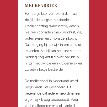
MELKFABRIEK
Een uurtje later vertrok hij dan naar
de Middelburgse melkfabriek
(‘Melkinrichting Walcheren’), waar hij
nieuwe voorraden melk, yoghurt, vla,
boter, eieren en limonade inkocht.
Daarna ging hij de wijk in om alles uit
te venten. Als hij aan het eind van de
middag nog wat tijd over had hielp
hij zijn vrouw, die een kruideniers- en
zuivelwinkeltje bestierde.
De melkhandel in Nederland werd
begin jaren ’60 gesaneerd. Dit
betekende dat iedere melkslijter een
eigen wijk kreeg toebedeeld. Voor
veel melkboeren was dit aanleiding