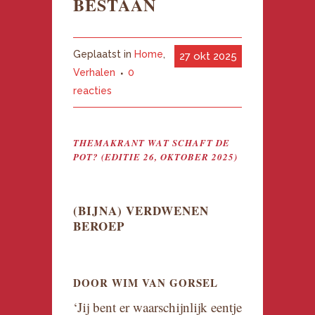
BESTAAN
Geplaatst in
Home
,
27 okt 2025
Verhalen
0
reacties
THEMAKRANT WAT SCHAFT DE
POT? (EDITIE 26, OKTOBER 2025)
(BIJNA) VERDWENEN
BEROEP
DOOR WIM VAN GORSEL
‘Jij bent er waarschijnlijk eentje