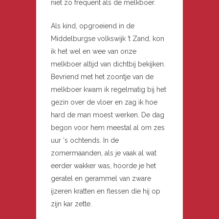
niet zo frequent als de melkboer.
Als kind, opgroeiend in de
Middelburgse volkswijk ’t Zand, kon
ik het wel en wee van onze
melkboer altijd van dichtbij bekijken.
Bevriend met het zoontje van de
melkboer kwam ik regelmatig bij het
gezin over de vloer en zag ik hoe
hard de man moest werken. De dag
begon voor hem meestal al om zes
uur ‘s ochtends. In de
zomermaanden, als je vaak al wat
eerder wakker was, hoorde je het
geratel en gerammel van zware
ijzeren kratten en flessen die hij op
zijn kar zette.