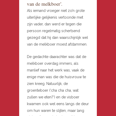
van de melkboer’.
Als iemand vroeger niet zo’n grote
uiterlijke gelijkenis vertoonde met
zijn vader, dan werd er tegen die
persoon regelmatig schertsend
gezegd dat hij dan waarschijnlijk wel
van de melkboer moest afstammen.
De gedachte daarachter was dat de
melkboer overdag immers, als
manlief naar het werk was, vaak de
enige man was die de huisvrouw te
zien kreeg. Natuurlijk, de
groenteboer (‘cha cha cha, wat
zullen we eten?’) en de visboer
kwamen ook wel eens langs de deur
om hun waren te slijten, maar lang