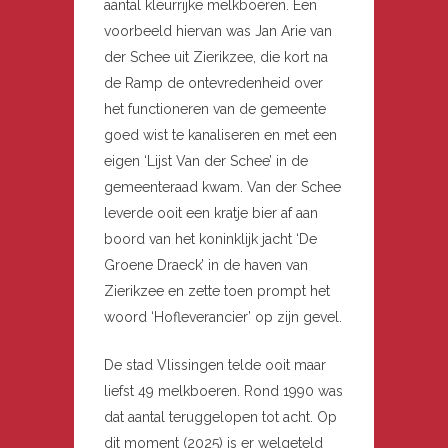
aantal kleurrijke melkboeren. Een
voorbeeld hiervan was Jan Arie van
der Schee uit Zierikzee, die kort na
de Ramp de ontevredenheid over
het functioneren van de gemeente
goed wist te kanaliseren en met een
eigen ‘Lijst Van der Schee’ in de
gemeenteraad kwam. Van der Schee
leverde ooit een kratje bier af aan
boord van het koninklijk jacht ‘De
Groene Draeck’ in de haven van
Zierikzee en zette toen prompt het
woord ‘Hofleverancier’ op zijn gevel.
De stad Vlissingen telde ooit maar
liefst 49 melkboeren. Rond 1990 was
dat aantal teruggelopen tot acht. Op
dit moment (2025) is er welgeteld