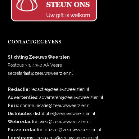
CONTACTGEGEVENS
Stichting Zeeuws Weerzien
Postbus 33, 4350 AA Veere
secretariaat@zeeuwsweerzien.nl
Redactie:
redactie@zeeuwsweerzien.nl
Advertenties:
adverteren@zeeuwsweerzien.nl
Pers:
communicatie@zeeuwsweerzien.nl
Distributie:
distributie@zeeuwsweerzien.nl
Webredactie:
web@zeeuwsweerzien.nl
Puzzelredactie:
puzzel@zeeuwsweerzien.nl
Leesteams:
leesteams@zeeuwsweerzien.nl