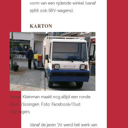
vorm van een rijdende winkel (vanaf
1966 ook SRV-wagens).
KARTON
Simon Kleinman maakt nog altijd een ronde
door Vlissingen. Foto: Facebook/Oud
Vlissingers
Vanaf de jaren ’70 werd het werk van