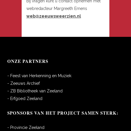
Bij vragen kunt u contact opnemen met
webredacteur Margreeth Ernens
web@zeeuwsweerzien.nl
ONZE PARTNERS
- Feest van Herkenning en Muziek
- Zeeuws Archief
- ZB Bibliotheek van Zeeland
- Erfgoed Zeeland
SPONSORS VAN HET PROJECT SAMEN STERK:
- Provincie Zeeland