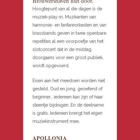
Brouwershaven niet door.
Hoogtepunt van al die dagen is de
muziek-play-in. Muzikanten van
harmonie- en fanfareorkesten en van
brassbands geven in twee openbare
repetities al een voorpoefje van het
slotconcert dat in de middag,
doorgaans voor een groot publiek,
wordt opgevoerd.
Eisen aan het meedoen worden niet
gesteld. Oud en jong, geoefend of
beginner… iedereen kan zijn of haar
steentje bijdragen. En de deelname
is gratis. Iedereen brengt het eigen
muziekinstrument mee.
APOLLONIA