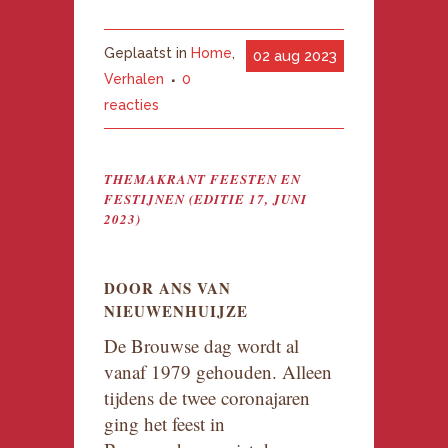
Geplaatst in
Home
,
02 aug 2023
Verhalen
0
reacties
THEMAKRANT FEESTEN EN
FESTIJNEN (EDITIE 17, JUNI
2023)
DOOR ANS VAN
NIEUWENHUIJZE
De Brouwse dag wordt al
vanaf 1979 gehouden. Alleen
tijdens de twee coronajaren
ging het feest in