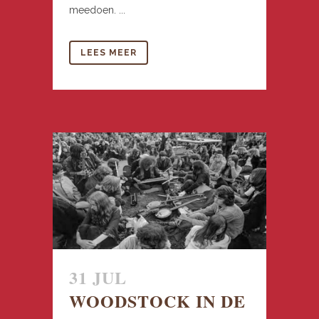
meedoen. ...
LEES MEER
31 JUL
WOODSTOCK IN DE