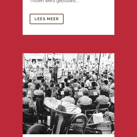
Tholen werd gebouwd....
LEES MEER