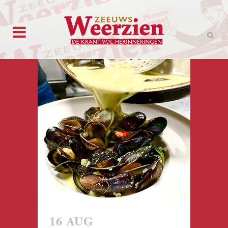
16 AUG