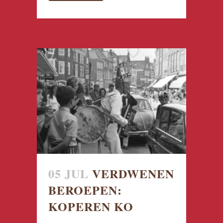
05 JUL
VERDWENEN
BEROEPEN:
KOPEREN KO