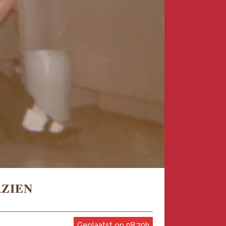
RZIEN
Geplaatst op 08:30h