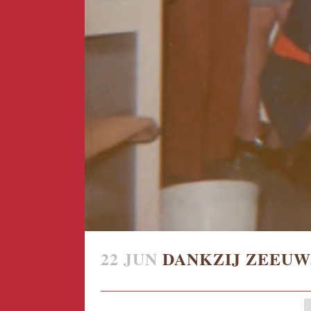
22 JUN
DANKZIJ ZEEUW