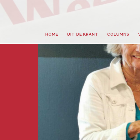
HOME
UIT DE KRANT
COLUMNS