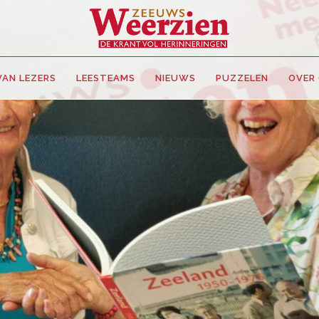
VAN LEZERS
LEESTEAMS
NIEUWS
PUZZELEN
OVER