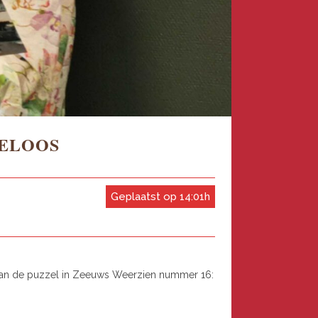
GELOOS
Geplaatst op 14:01h
res van de puzzel in Zeeuws Weerzien nummer 16: