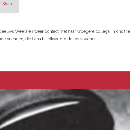
Share
Zeeuws Weerzien weer contact met haar vroegere collega. In ons th
 vrienden, die bijna bij elkaar om de hoek wonen....