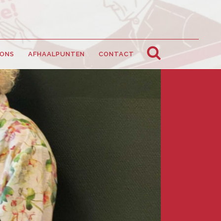
 ONS
AFHAALPUNTEN
CONTACT